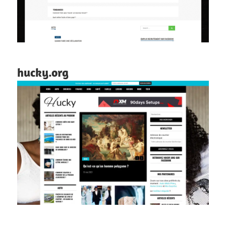
hucky.org