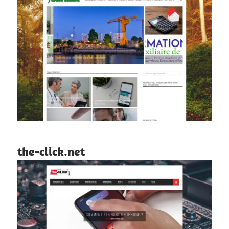
the-click.net