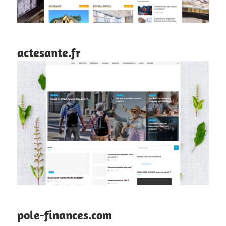
actesante.fr
pole-finances.com