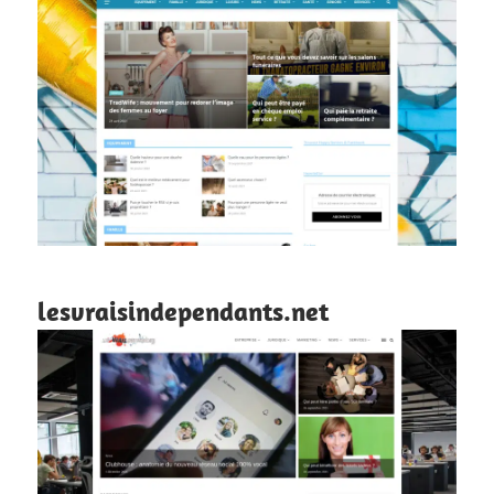
lesvraisindependants.net