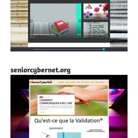
seniorcybernet.org