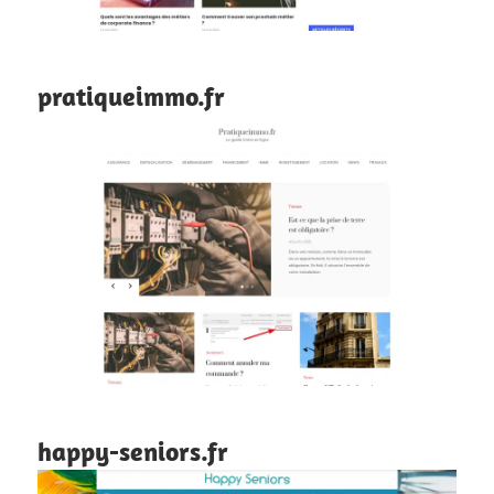
pratiqueimmo.fr
happy-seniors.fr