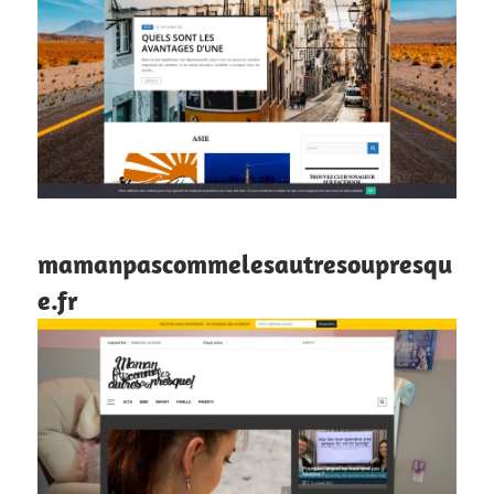
mamanpascommelesautresoupresqu
e.fr