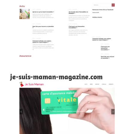
je-suis-maman-magazine.com