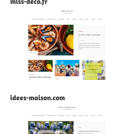
miss-deco.fr
idees-maison.com