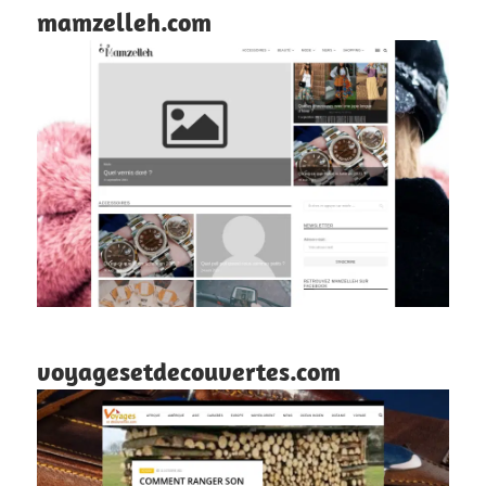
mamzelleh.com
voyagesetdecouvertes.com