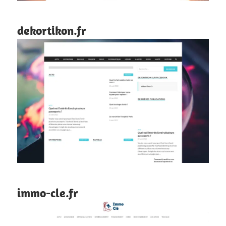
dekortikon.fr
immo-cle.fr