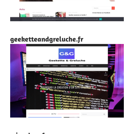
geeketteandgreluche.fr