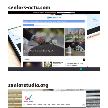
seniors-actu.com
seniorstudio.org