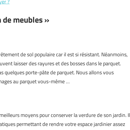
yer ?
on de meubles »
êtement de sol populaire car il est si résistant. Néanmoins,
vent laisser des rayures et des bosses dans le parquet.
as quelques porte-pâte de parquet. Nous allons vous
mages au parquet vous-même …
s meilleurs moyens pour conserver la verdure de son jardin. Il
ratiques permettant de rendre votre espace jardinier assez