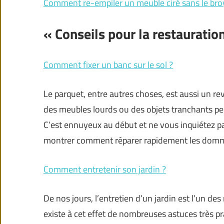
Comment re-empiler un meuble ciré sans le bro
« Conseils pour la restaurati
Comment fixer un banc sur le sol ?
Le parquet, entre autres choses, est aussi un rev
des meubles lourds ou des objets tranchants peu
C’est ennuyeux au début et ne vous inquiétez p
montrer comment réparer rapidement les dom
Comment entretenir son jardin ?
De nos jours, l’entretien d’un jardin est l’un de
existe à cet effet de nombreuses astuces très p