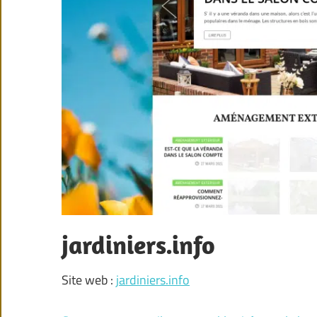
jardiniers.info
Site web :
jardiniers.info