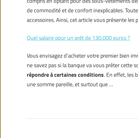
compris en optant pour des sous-vêtements dép
de commodité et de confort inexplicables. Toute
accessoires. Ainsi, cet article vous présente les
Quel salaire pour un prêt de 130.000 euros ?
Vous envisagez d’acheter votre premier bien imm
ne savez pas si la banque va vous prêter cette
répondre à certaines conditions
. En effet, le
une somme pareille, et surtout que …