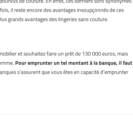
ourvus de couture. En effet, ces derniers sont synonymes
fois, il reste encore des avantages insoupçonnés de ces
 plus grands avantages des lingeries sans couture.
obilier et souhaitez faire un prêt de 130 000 euros, mais
 somme.
Pour emprunter un tel montant à la banque, il faut
s banques s’assurent que vous êtes en capacité d’emprunter