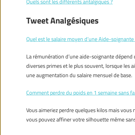
Quels sont les différents antalgiques ?
Tweet Analgésiques
Quel est le salaire moyen d’une Aide-soignante
La rémunération d’une aide-soignante dépend de
diverses primes et le plus souvent, lorsque les a
une augmentation du salaire mensuel de base.
Comment perdre du poids en 1 semaine sans fai
Vous aimeriez perdre quelques kilos mais vous n’
vous pouvez affiner votre silhouette même sans 