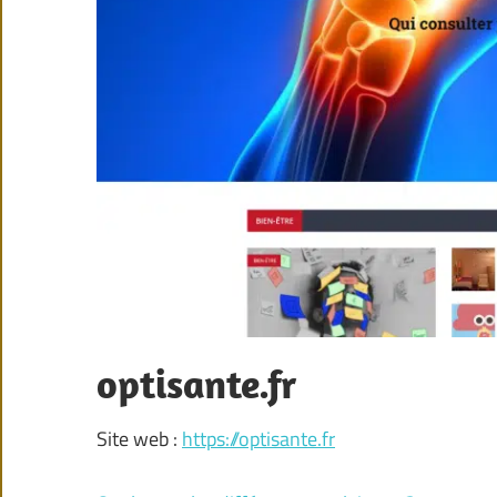
optisante.fr
Site web :
https://optisante.fr