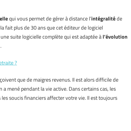
ielle
qui vous permet de gérer à distance l’
intégralité
de
la fait plus de 30 ans que cet éditeur de logiciel
t une suite logicielle complète qui est adaptée à
l’évolution
…
traite ?
çoivent que de maigres revenus. Il est alors difficile de
on a mené pendant la vie active. Dans certains cas, les
les soucis financiers affecter votre vie. Il est toujours