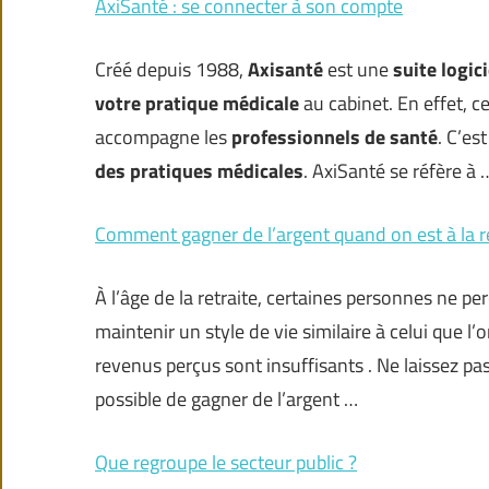
AxiSanté : se connecter à son compte
Créé depuis 1988,
Axisanté
est une
suite logic
votre pratique médicale
au cabinet. En effet, ce
accompagne les
professionnels de santé
. C’es
des pratiques médicales
. AxiSanté se réfère à 
Comment gagner de l’argent quand on est à la re
À l’âge de la retraite, certaines personnes ne per
maintenir un style de vie similaire à celui que l’
revenus perçus sont insuffisants . Ne laissez pas 
possible de gagner de l’argent …
Que regroupe le secteur public ?